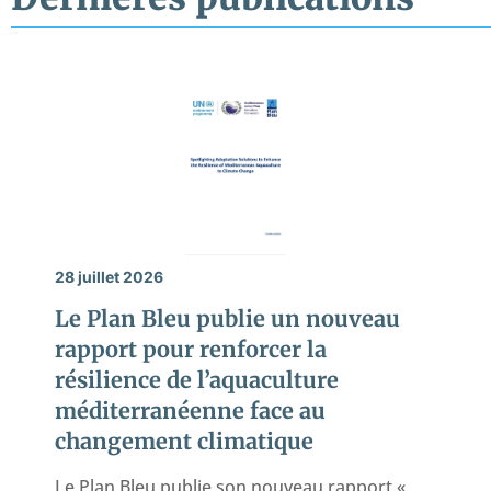
28 juillet 2026
Le Plan Bleu publie un nouveau
rapport pour renforcer la
résilience de l’aquaculture
méditerranéenne face au
changement climatique
Le Plan Bleu publie son nouveau rapport «