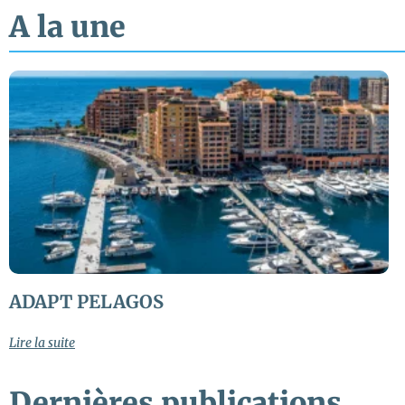
A la une
ADAPT PELAGOS
Lire la suite
Dernières publications