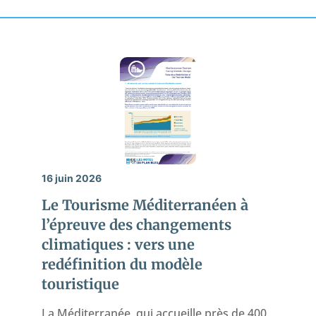
16 juin 2026
Le Tourisme Méditerranéen à
l’épreuve des changements
climatiques : vers une
redéfinition du modèle
touristique
La Méditerranée, qui accueille près de 400