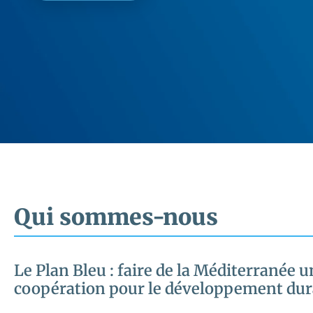
Méditerranée
En savoir plus
En savoir plus
Qui sommes-nous
Le Plan Bleu : faire de la Méditerranée 
coopération pour le développement dur