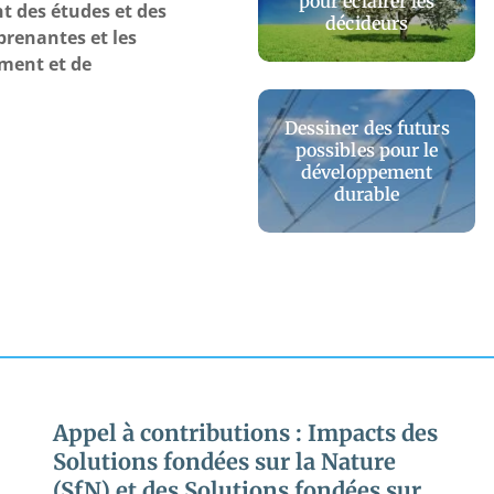
pour éclairer les
t des études et des
décideurs
 prenantes et les
ment et de
Dessiner des futurs
possibles pour le
développement
durable
Appel à contributions : Impacts des
Solutions fondées sur la Nature
(SfN) et des Solutions fondées sur