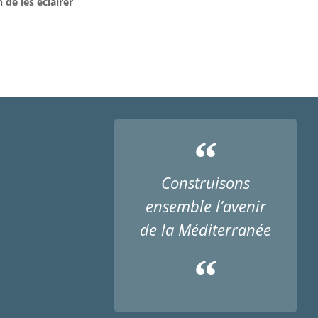
 de les éclairer
“
Construisons
ensemble l’avenir
de la Méditerranée
“