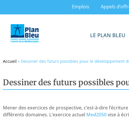
Emplois
Appels d’offr
LE PLAN BLEU
Accueil
»
Dessiner des futurs possibles pour le développement d
Dessiner des futurs possibles po
Mener des exercices de prospective, c’est-à-dire l’écritu
différents domaines. L’exercice actuel
Med2050
vise à écr