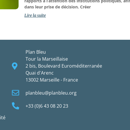
rapports à l’attention des institutions politiques, afin
dans leur prise de décision. Créer
Lire la suite
Plan Bleu
Tour la Marseillaise
2 bis, Boulevard Euroméditerranée
Quai d'Arenc
13002 Marseille - France
planbleu@planbleu.org
+33 (0)6 43 08 20 23
ité