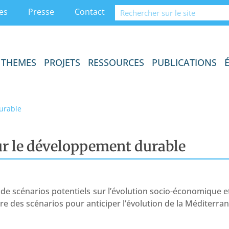
es
Presse
Contact
THEMES
PROJETS
RESSOURCES
PUBLICATIONS
urable
ur le développement durable
re de scénarios potentiels sur l’évolution socio-économique
ire des scénarios pour anticiper l’évolution de la Méditerra