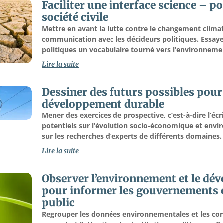
Faciliter une interface science – po
société civile
Mettre en avant la lutte contre le changement clima
communication avec les décideurs politiques. Essay
politiques un vocabulaire tourné vers l’environneme
Lire la suite
Dessiner des futurs possibles pour
développement durable
Mener des exercices de prospective, c’est-à-dire l’écr
potentiels sur l’évolution socio-économique et env
sur les recherches d’experts de différents domaines. 
Lire la suite
Observer l’environnement et le dé
pour informer les gouvernements e
public
Regrouper les données environnementales et les co