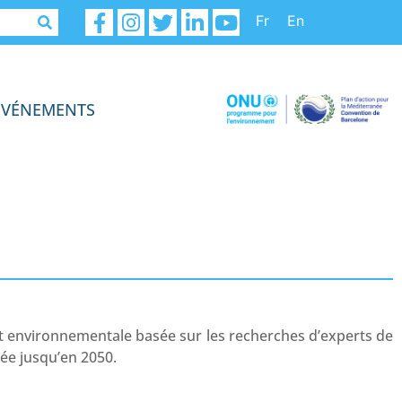
Fr
En
ÉVÉNEMENTS
 et environnementale basée sur les recherches d’experts de
née jusqu’en 2050.