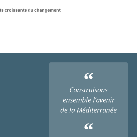
pacts croissants du changement
e
“
Construisons
ensemble l’avenir
de la Méditerranée
“