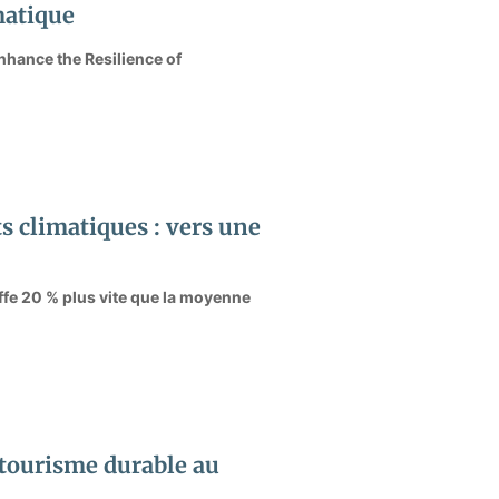
matique
nhance the Resilience of
 climatiques : vers une
uffe 20 % plus vite que la moyenne
 tourisme durable au