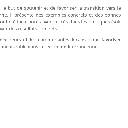
 le but de soutenir et de favoriser la transition vers le
ne. Il présente des exemples concrets et des bonnes
t été incorporés avec succès dans les politiques (soit
avec des résultats concrets.
s décideurs et les communautés locales pour favoriser
risme durable dans la région méditerranéenne.