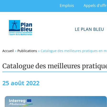
Emplois
Appels d’offr
LE PLAN BLEU
Accueil
»
Publications
»
Catalogue des meilleures pratiques en m
Catalogue des meilleures pratiqu
25 août 2022