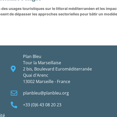
on des usages touristiques sur le littoral méditerranéen et les im
sent de dépasser les approches sectorielles pour bâtir un modèl
Plan Bleu
Tour la Marseillaise
2 bis, Boulevard Euroméditerranée
Quai d'Arenc
13002 Marseille - France
planbleu@planbleu.org
+33 (0)6 43 08 20 23
ité