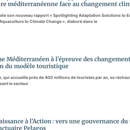
ure méditerranéenne face au changement cli
blie son nouveau rapport « Spotlighting Adaptation Solutions to E
quaculture to Climate Change », élaboré dans le
e Méditerranéen à l’épreuve des changements
on du modèle touristique
, qui accueille près de 400 millions de touristes par an, se récha
ant le secteur
aissance à l’Action : vers une gouvernance du
nctuaire Pelagos