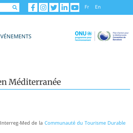
Fr
En
ÉVÉNEMENTS
 en Méditerranée
 Interreg-Med de la
Communauté du Tourisme Durable