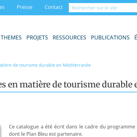
es
Presse
Contact
THEMES
PROJETS
RESSOURCES
PUBLICATIONS
atière de tourisme durable en Méditerranée
es en matière de tourisme durable
Ce catalogue a été écrit dans le cadre du programme
dont le Plan Bleu est partenaire.