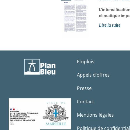
L’intensificati
climatique impo
Lire la suite
Emplois
Appels d’offres
Presse
Contact
Mentions légales
Politique de confidential