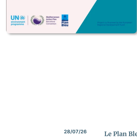
28/07/26
Le Plan Bl