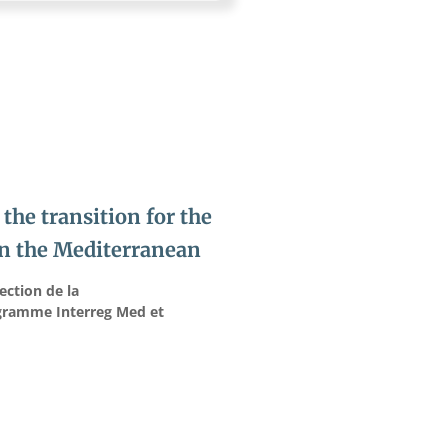
the transition for the
 in the Mediterranean
ction de la
ogramme Interreg Med et