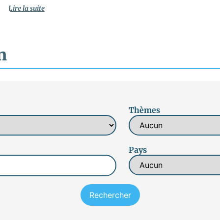
Lire la suite
n
Thèmes
Pays
Rechercher