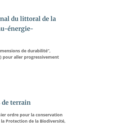
l du littoral de la
au-énergie-
mensions de durabilité”,
r) pour aller progressivement
 de terrain
er ordre pour la conservation
a Protection de la Biodiversité,