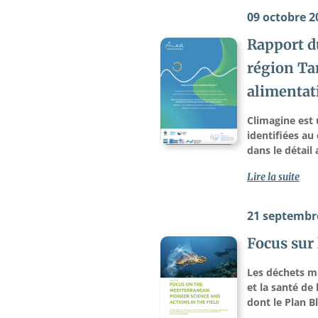
09 octobre 2
Rapport du
région Ta
alimentat
Climagine est 
identifiées a
dans le détail 
Lire la suite
21 septembr
Focus sur 
Les déchets m
et la santé de
dont le Plan B