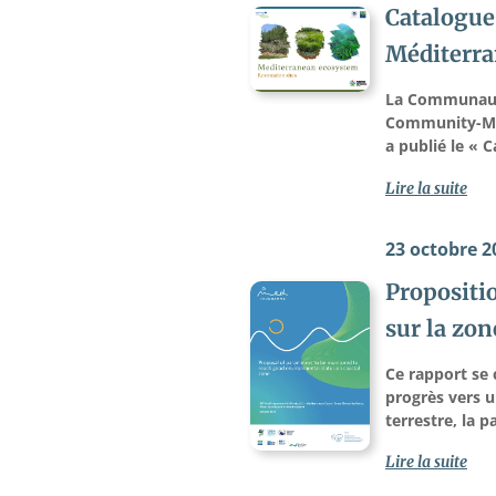
Catalogue
Méditerr
La Communauté
Community-MBPC
a publié le « 
Lire la suite
23 octobre 2
Propositio
sur la zon
Ce rapport se 
progrès vers u
terrestre, la p
Lire la suite