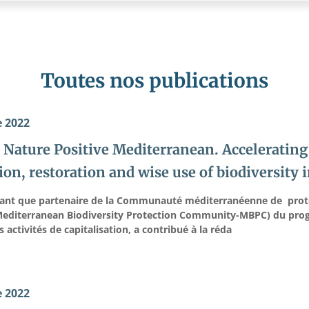
Toutes nos publications
 2022
Nature Positive Mediterranean. Accelerating 
on, restoration and wise use of biodiversity
 tant que partenaire de la Communauté méditerranéenne de prote
(Mediterranean Biodiversity Protection Community-MBPC) du pr
s activités de capitalisation, a contribué à la réda
 2022