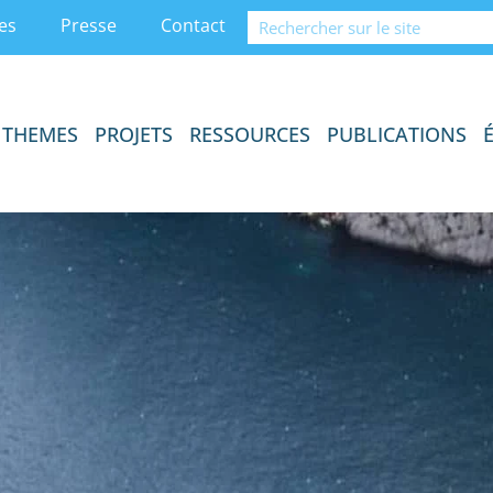
es
Presse
Contact
THEMES
PROJETS
RESSOURCES
PUBLICATIONS