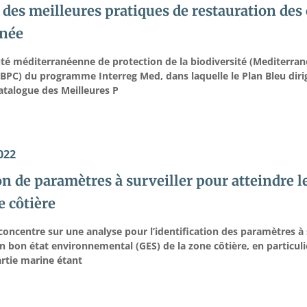
 des meilleures pratiques de restauration des
anée
 méditerranéenne de protection de la biodiversité (Mediterrane
) du programme Interreg Med, dans laquelle le Plan Bleu dirige 
Catalogue des Meilleures P
022
n de paramètres à surveiller pour atteindre l
e côtière
concentre sur une analyse pour l’identification des paramètres à 
n bon état environnemental (GES) de la zone côtière, en particuli
artie marine étant