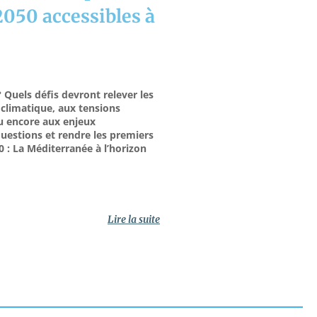
2050 accessibles à
uels défis devront relever les
climatique, aux tensions
ou encore aux enjeux
uestions et rendre les premiers
0 : La Méditerranée à l’horizon
Lire la suite