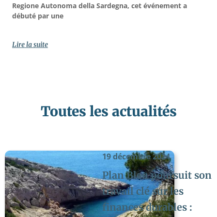
Regione Autonoma della Sardegna, cet événement a
débuté par une
Lire la suite
Toutes les actualités
19 décembre 2024
Plan Bleu poursuit son
travail clé sur les
finances durables :