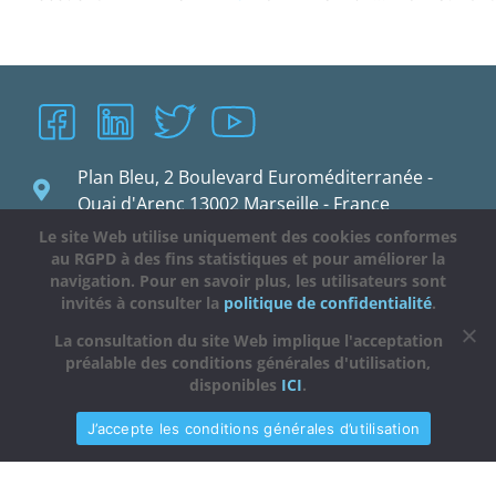
Plan Bleu, 2 Boulevard Euroméditerranée -
Quai d'Arenc 13002 Marseille - France
Le site Web utilise uniquement des cookies conformes
planbleu@planbleu.org
au RGPD à des fins statistiques et pour améliorer la
navigation. Pour en savoir plus, les utilisateurs sont
invités à consulter la
politique de confidentialité
.
La consultation du site Web implique l'acceptation
préalable des conditions générales d'utilisation,
disponibles
ICI
.
J’accepte les conditions générales d’utilisation