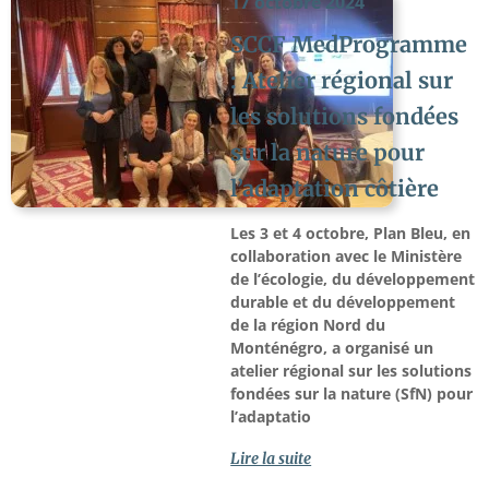
17 octobre 2024
SCCF MedProgramme
: Atelier régional sur
les solutions fondées
sur la nature pour
l’adaptation côtière
Les 3 et 4 octobre, Plan Bleu, en
collaboration avec le Ministère
de l’écologie, du développement
durable et du développement
de la région Nord du
Monténégro, a organisé un
atelier régional sur les solutions
fondées sur la nature (SfN) pour
l’adaptatio
Lire la suite