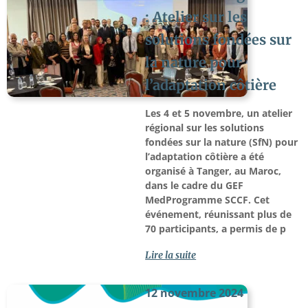
: Atelier sur les
solutions fondées sur
la nature pour
l’adaptation côtière
Les 4 et 5 novembre, un atelier
régional sur les solutions
fondées sur la nature (SfN) pour
l’adaptation côtière a été
organisé à Tanger, au Maroc,
dans le cadre du GEF
MedProgramme SCCF. Cet
événement, réunissant plus de
70 participants, a permis de p
Lire la suite
12 novembre 2024