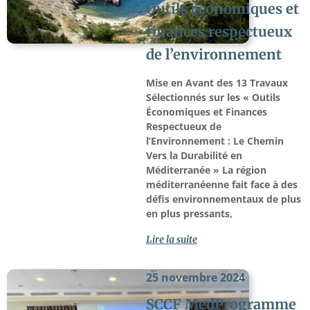
Outils économiques et
finances respectueux
de l’environnement
Mise en Avant des 13 Travaux
Sélectionnés sur les « Outils
Économiques et Finances
Respectueux de
l’Environnement : Le Chemin
Vers la Durabilité en
Méditerranée » La région
méditerranéenne fait face à des
défis environnementaux de plus
en plus pressants,
Lire la suite
25 novembre 2024
SCCF MedProgramme