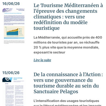
16/06/26
Le Tourisme Méditerranéen à
l’épreuve des changements
climatiques : vers une
redéfinition du modèle
touristique
La Méditerranée, qui accueille près de 400
millions de touristes par an, se réchauffe
20 % plus vite que la moyenne mondiale,
exposant le secteur
Lire la suite
15/06/26
De la connaissance à l’Action :
vers une gouvernance du
tourisme durable au sein du
Sanctuaire Pelagos
L’intensification des usages touristiques
sur le littoral méditerranéen et les impacts