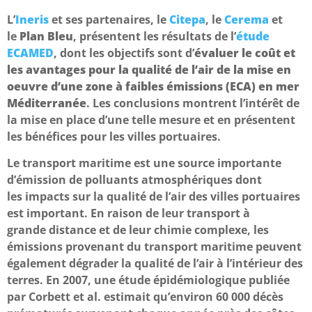
L’
Ineris
et ses partenaires, le
Citepa
, le
Cerema
et
le
Plan Bleu
, présentent les résultats de l’
étude
ECAMED
, dont les objectifs sont d’
évaluer le coût et
les avantages pour la qualité de l’air de la mise en
oeuvre d’une zone à faibles émissions (ECA) en mer
Méditerranée
. Les conclusions montrent l’intérêt de
la mise en place d’une telle mesure et en présentent
les bénéfices pour les villes portuaires.
Le transport maritime est une source importante
d’émission de polluants atmosphériques dont
les impacts sur la qualité de l’air des villes portuaires
est important. En raison de leur transport à
grande distance et de leur chimie complexe, les
émissions provenant du transport maritime peuvent
également dégrader la qualité de l’air à l’intérieur des
terres. En 2007, une étude épidémiologique publiée
par Corbett et al. estimait qu’environ 60 000 décès