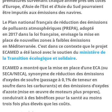
prématurés survenant chaque année près des côtes
d’Europe, d’Asie de l’Est et d’Asie du Sud pourraient
être imputés aux émissions des navires.
Le Plan national français de réduction des émissions
de polluants atmosphériques (PREPA), adopté
en 2017 dans la loi française, envisage la mise en
place de nouvelles zones à faibles émissions
en Méditerranée. C’est dans ce contexte que le projet
ECAMED a été lancé avec le soutien du
ministère de
la Transition écologique et solidaire
.
ECAMED a montré que la mise en place d’une ECA (ou
SECA/NECA), synonyme de réduction des émissions
d’oxydes de soufre (passage à 0,1% de teneur en
soufre dans les carburants) et des émissions d’oxydes
d’azote (mise en œuvre de moteurs plus propres),
conduirait à des bénéfices pour la santé au moins
trois fois plus élevés que les coûts.