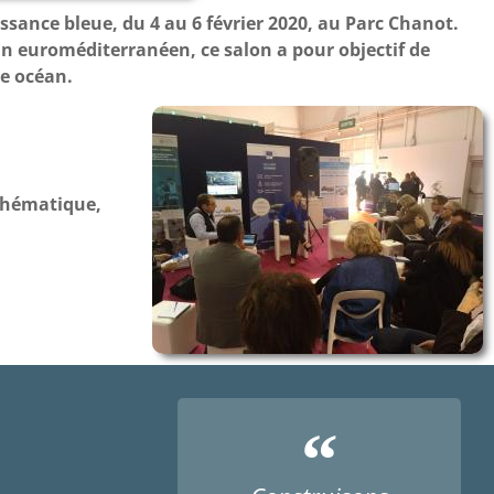
issance bleue, du 4 au 6 février 2020, au Parc Chanot.
in euroméditerranéen, ce salon a pour objectif de
te océan.
 thématique,
“