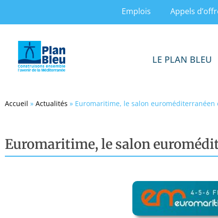
Emplois
Appels d’offr
LE PLAN BLEU
Accueil
»
Actualités
»
Euromaritime, le salon euroméditerranéen 
Euromaritime, le salon euromédit