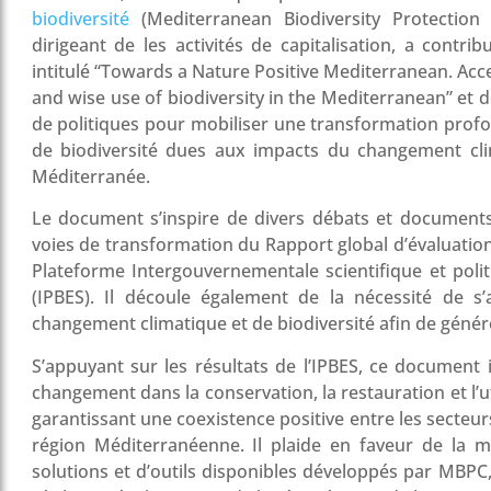
biodiversité
(Mediterranean Biodiversity Protecti
dirigeant de les activités de capitalisation, a contr
intitulé “Towards a Nature Positive Mediterranean. Acce
and wise use of biodiversity in the Mediterranean” et 
de politiques pour mobiliser une transformation profo
de biodiversité dues aux impacts du changement c
Méditerranée.
Le document s’inspire de divers débats et documents p
voies de transformation du Rapport global d’évaluation
Plateforme Intergouvernementale scientifique et polit
(IPBES). Il découle également de la nécessité de s
changement climatique et de biodiversité afin de génér
S’appuyant sur les résultats de l’IPBES, ce document 
changement dans la conservation, la restauration et l’uti
garantissant une coexistence positive entre les secteur
région Méditerranéenne. Il plaide en faveur de la m
solutions et d’outils disponibles développés par MBPC, 