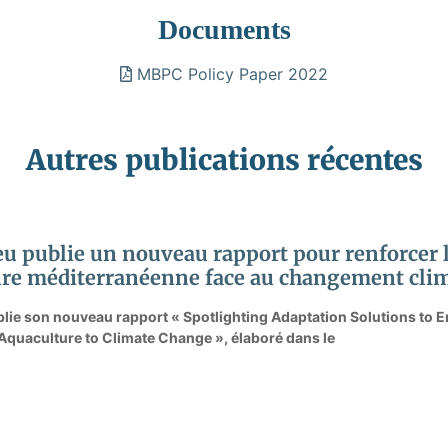
Documents
MBPC Policy Paper 2022
Autres publications récentes
eu publie un nouveau rapport pour renforcer l
ure méditerranéenne face au changement cli
blie son nouveau rapport « Spotlighting Adaptation Solutions to E
quaculture to Climate Change », élaboré dans le