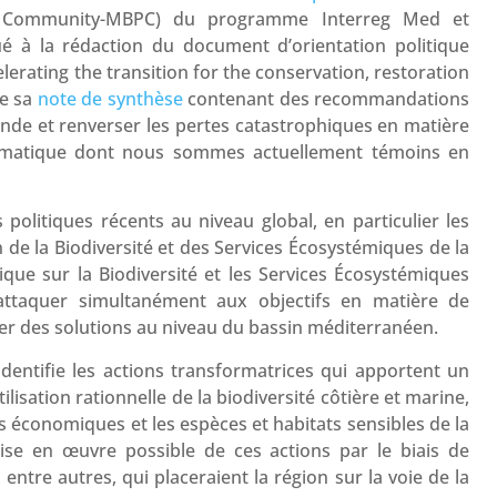
on Community-MBPC) du programme Interreg Med et
ibué à la rédaction du document d’orientation politique
lerating the transition for the conservation, restoration
de sa
note de synthèse
contenant des recommandations
nde et renverser les pertes catastrophiques en matière
limatique dont nous sommes actuellement témoins en
olitiques récents au niveau global, en particulier les
 de la Biodiversité et des Services Écosystémiques de la
ique sur la Biodiversité et les Services Écosystémiques
’attaquer simultanément aux objectifs en matière de
er des solutions au niveau du bassin méditerranéen.
identifie les actions transformatrices qui apportent un
lisation rationnelle de la biodiversité côtière et marine,
s économiques et les espèces et habitats sensibles de la
ise en œuvre possible de ces actions par le biais de
entre autres, qui placeraient la région sur la voie de la