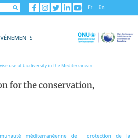
Fr
En
ÉVÉNEMENTS
wise use of biodiversity in the Mediterranean
on for the conservation,
munauté méditerranéenne de protection de la