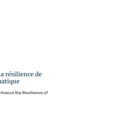
a résilience de
matique
nhance the Resilience of