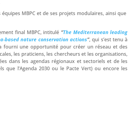
.
es équipes MBPC et de ses projets modulaires, ainsi que
ement final MBPC, intitulé
“
The Mediterranean leading
ea-based nature conservation actions
”
, qui s’est tenu à
 fourni une opportunité pour créer un réseau et des
cales, les praticiens, les chercheurs et les organisations,
ées dans les agendas régionaux et sectoriels et de les
tels que l’Agenda 2030 ou le Pacte Vert) ou encore les