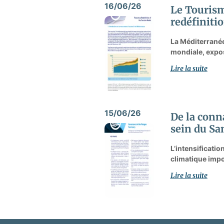
16/06/26
Le Tourism
redéfiniti
La Méditerranée
mondiale, expos
Lire la suite
15/06/26
De la conn
sein du Sa
L’intensificati
climatique impo
Lire la suite