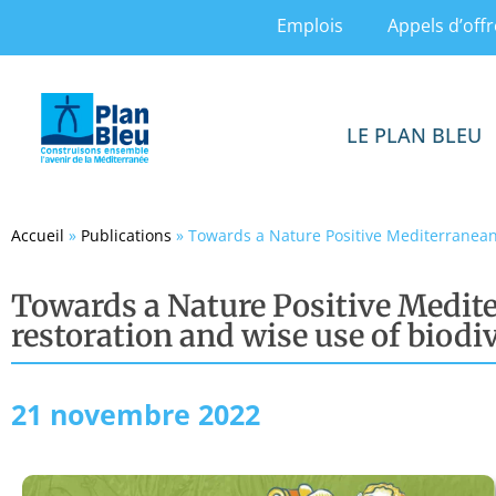
Emplois
Appels d’offr
LE PLAN BLEU
Accueil
»
Publications
»
Towards a Nature Positive Mediterranean. 
Towards a Nature Positive Mediter
restoration and wise use of biodi
21 novembre 2022