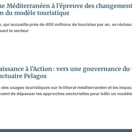
e Méditerranéen à l’épreuve des changements
on du modèle touristique
, qui accueille près de 400 millions de touristes par an, se récha
ant le secteur
aissance à l’Action : vers une gouvernance du
nctuaire Pelagos
on des usages touristiques sur le littoral méditerranéen et les im
sent de dépasser les approches sectorielles pour bâtir un modèl