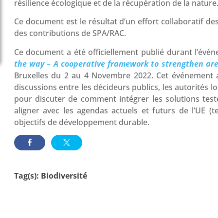
résilience écologique et de la récupération de la nature
Ce document est le résultat d’un effort collaboratif d
des contributions de SPA/RAC.
Ce document a été officiellement publié durant l’évén
the way – A cooperative framework to strengthen ar
Bruxelles du 2 au 4 Novembre 2022. Cet événement a
discussions entre les décideurs publics, les autorités lo
pour discuter de comment intégrer les solutions test
aligner avec les agendas actuels et futurs de l’UE (
objectifs de développement durable.
Tag(s):
Biodiversité