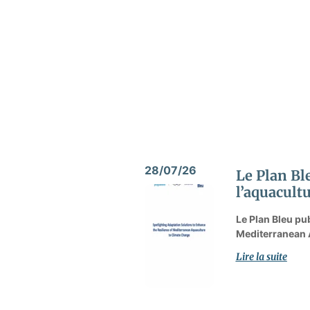
28/07/26
Le Plan Bl
l’aquacult
Le Plan Bleu pu
Mediterranean A
Lire la suite