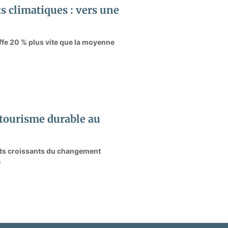
 climatiques : vers une
uffe 20 % plus vite que la moyenne
 tourisme durable au
pacts croissants du changement
e