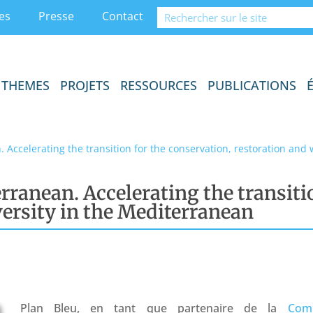
es
Presse
Contact
THEMES
PROJETS
RESSOURCES
PUBLICATIONS
Accelerating the transition for the conservation, restoration and 
ranean. Accelerating the transiti
versity in the Mediterranean
Plan Bleu, en tant que partenaire de la
Com