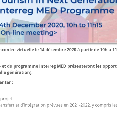
ntre virtuelle le 14 décembre 2020 à partir de 10h
à 1
io et du programme Interreg MED présenteront
les
opport
lle génération).
nter :
 projet
transfert et d’intégration prévues en 2021-2022, y compris le