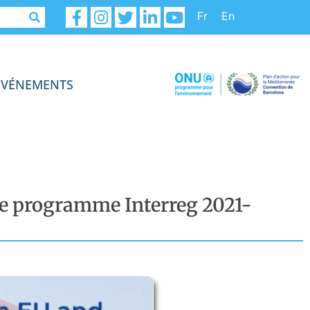
Fr
En
ÉVÉNEMENTS
 le programme Interreg 2021-