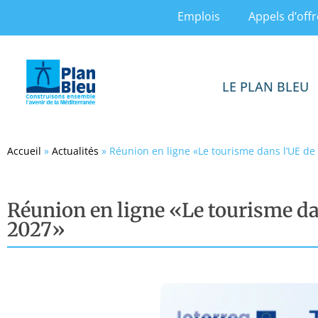
Emplois
Appels d’offr
LE PLAN BLEU
Accueil
»
Actualités
»
Réunion en ligne «Le tourisme dans l’UE de
Réunion en ligne «Le tourisme da
2027»