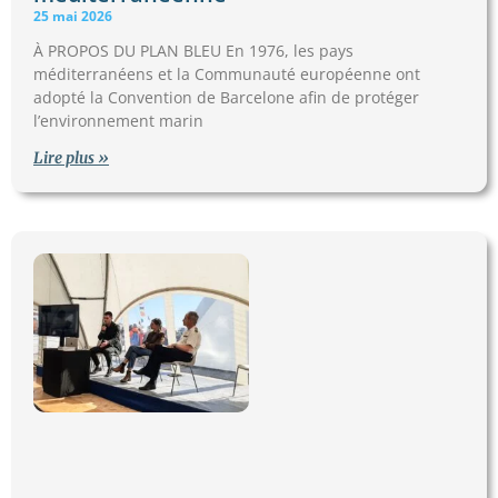
25 mai 2026
À PROPOS DU PLAN BLEU En 1976, les pays
méditerranéens et la Communauté européenne ont
adopté la Convention de Barcelone afin de protéger
l’environnement marin
Lire plus »