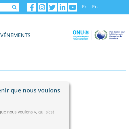
Fr
En
ÉVÉNEMENTS
enir que nous voulons
que nous voulons », qui s’est