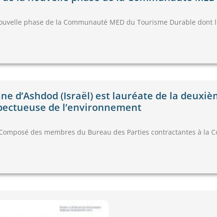
ouvelle phase de la Communauté MED du Tourisme Durable dont le 
ne d’Ashdod (Israël) est lauréate de la deuxiè
espectueuse de l’environnement
Composé des membres du Bureau des Parties contractantes à la Co