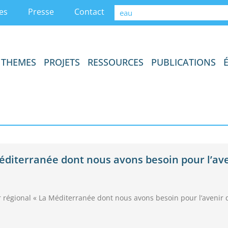
es
Presse
Contact
THEMES
PROJETS
RESSOURCES
PUBLICATIONS
Méditerranée dont nous avons besoin pour l’av
ier régional « La Méditerranée dont nous avons besoin pour l’avenir 