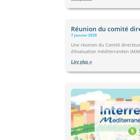
Réunion du comité dir
7 janvier 2020
Une réunion du Comité directeur
d’évaluation méditerranéen (MAR
Lire plus »