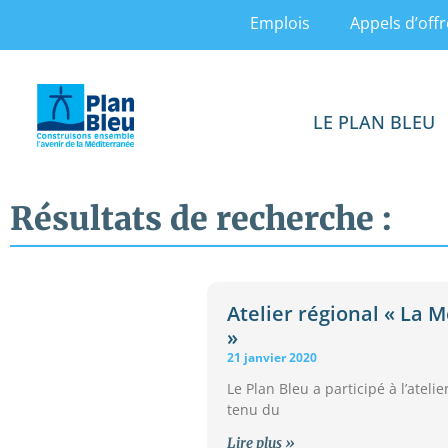
Emplois
Appels d’offr
LE PLAN BLEU
Résultats de recherche :
Atelier régional « La 
»
21 janvier 2020
Le Plan Bleu a participé à l’atel
tenu du
Lire plus »