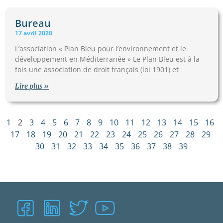
Bureau
17 avril 2020
L’association « Plan Bleu pour l’environnement et le
développement en Méditerranée » Le Plan Bleu est à la
fois une association de droit français (loi 1901) et
Lire plus »
1
2
3
4
5
6
7
8
9
10
11
12
13
14
15
16
17
18
19
20
21
22
23
24
25
26
27
28
29
30
31
32
33
34
35
36
37
38
39