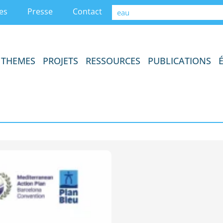
es
Presse
Contact
THEMES
PROJETS
RESSOURCES
PUBLICATIONS