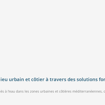
ieu urbain et côtier à travers des solutions f
s liés à l’eau dans les zones urbaines et côtières méditerranéennes, 