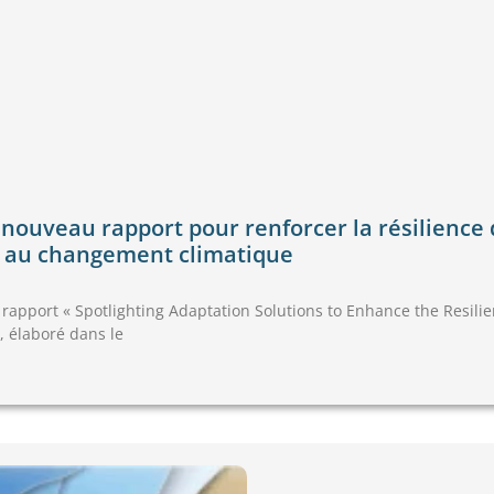
 nouveau rapport pour renforcer la résilience 
 au changement climatique
rapport « Spotlighting Adaptation Solutions to Enhance the Resili
, élaboré dans le